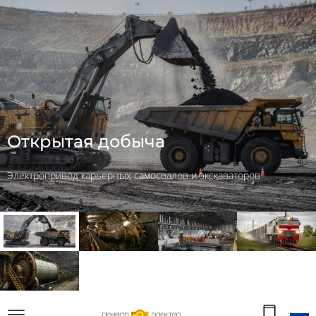
Открытая добыча
Электропривод карьерных самосвалов и экскаваторов