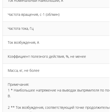
Ток номинальный наибольший, А
Частота вращения, с-1 (об/мин)
Частота тока, Гц
Ток возбуждения, А
Коэффициент полезного действия, %, не менее
Масса, кг, не более
Примечания:
1 * Наибольшее напряжение на выводах выпрямителя по пост
В.
2 ** Ток возбуждения, соответствующий точке продолжительн