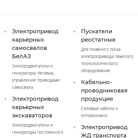
Электропривод
Пускатели
карьерных
реостатные
самосвалов
Для плавного пуска
БелАЗ
электропривода тяжелого
технологического
Электродвигатели и
оборудования
генераторы тяговые,
управление приводами
Кабельно-
самосвала
проводниковая
Электропривод
продукция
карьерных
Силовые кабели и
экскаваторов
оптоволокно
Электродвигатели и
Электропривод
генераторы постоянного
ЖД транспорта