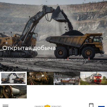
Открытая добыча
Электропривод карьерных самосвалов и экскаваторов