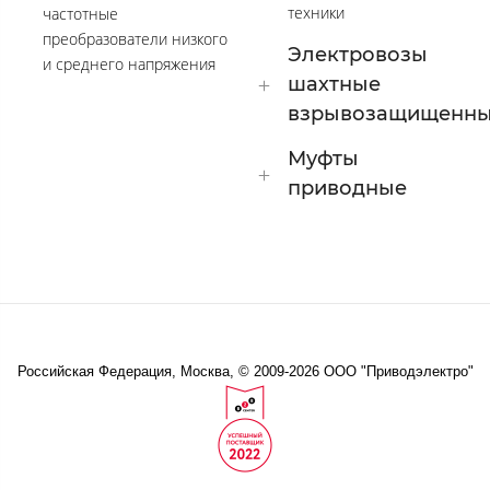
техники
частотные
преобразователи низкого
Электровозы
и среднего напряжения
шахтные
взрывозащищенн
Муфты
приводные
Российская Федерация, Москва, © 2009-2026 ООО "Приводэлектро"