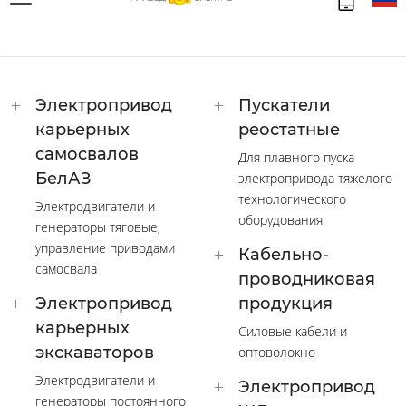
Электропривод
Пускатели
карьерных
реостатные
самосвалов
Для плавного пуска
БелАЗ
электропривода тяжелого
технологического
Электродвигатели и
оборудования
генераторы тяговые,
управление приводами
Кабельно-
самосвала
проводниковая
Электропривод
продукция
карьерных
Силовые кабели и
экскаваторов
оптоволокно
Электродвигатели и
Электропривод
генераторы постоянного